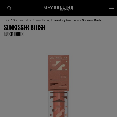
Inicio
Comprar todo
Rostro
Rubor, iluminador y bronceador
Sunkisser Blush
SUNKISSER BLUSH
RUBOR LÍQUIDO