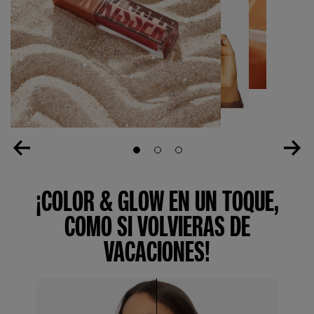
Slide 1
Slide 2
Slide 3
¡COLOR & GLOW EN UN TOQUE,
COMO SI VOLVIERAS DE
VACACIONES!