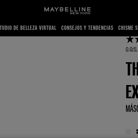
TUDIO DE BELLEZA VIRTUAL
CONSEJOS Y TENDENCIAS
CHISME S
ÁSCARA WATERPROOF
0,0/5
TH
E
MÁSC