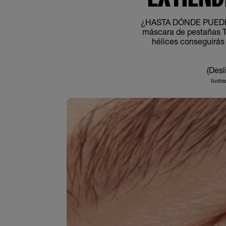
¿HASTA DÓNDE PUEDEN
máscara de pestañas The
hélices conseguirás
(Desl
Ilustr