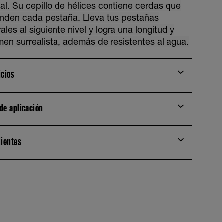
eal. Su cepillo de hélices contiene cerdas que
enden cada pestaña. Lleva tus pestañas
ales al siguiente nivel y logra una longitud y
men surrealista, además de resistentes al agua.
icios
de aplicación
dientes