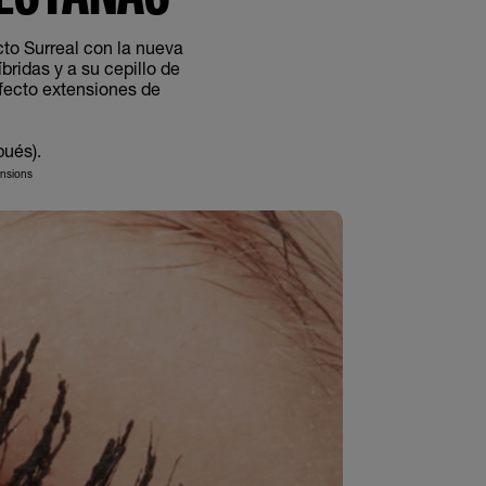
Surreal con la nueva
bridas y a su cepillo de
fecto extensiones de
pués).
ensions