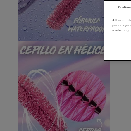
Continua
Al hacer cl
para mejora
marketing.