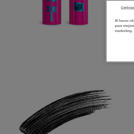
Continua
Al hacer cl
para mejora
marketing.