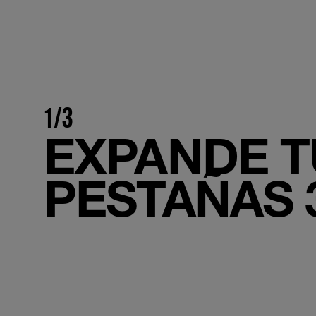
1/3
EXPANDE T
PESTAÑAS 