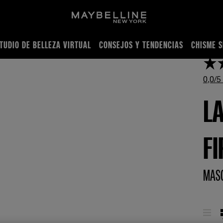
TUDIO DE BELLEZA VIRTUAL
CONSEJOS Y TENDENCIAS
CHISME S
0,0/5
L
F
MASC