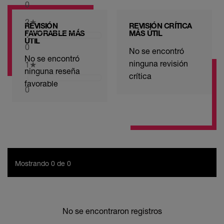
0
2
★
REVISIÓN
REVISIÓN CRÍTICA
FAVORABLE MÁS
MÁS ÚTIL
ÚTIL
0
No se encontró
No se encontró
ninguna revisión
1
★
ninguna reseña
crítica
favorable
0
Mostrando 0 de 0
No se encontraron registros