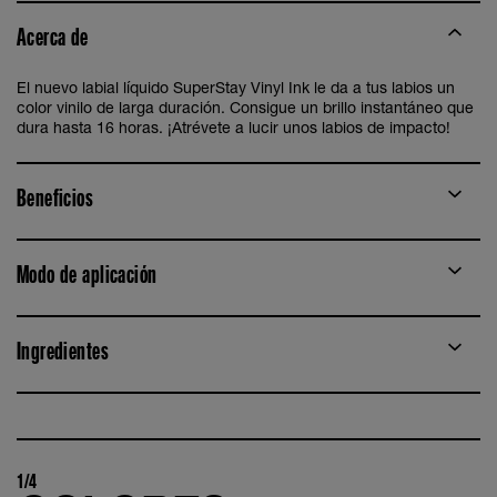
Acerca de
El nuevo labial líquido SuperStay Vinyl Ink le da a tus labios un
color vinilo de larga duración. Consigue un brillo instantáneo que
dura hasta 16 horas. ¡Atrévete a lucir unos labios de impacto!
Beneficios
Modo de aplicación
Ingredientes
1/4