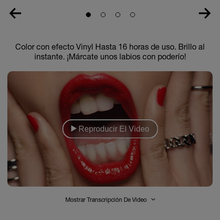
Slide 1
Slide 2
Slide 3
Slide 4
Color con efecto Vinyl Hasta 16 horas de uso. Brillo al
instante. ¡Márcate unos labios con poderío!
Reproducir El Video
Mostrar Transcripción De Video