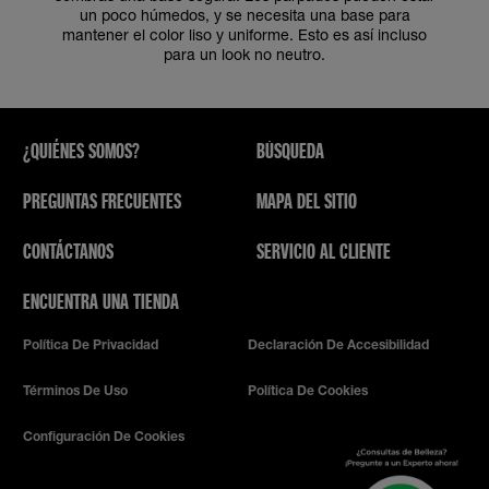
un poco húmedos, y se necesita una base para
mantener el color liso y uniforme. Esto es así incluso
para un look no neutro.
¿QUIÉNES SOMOS?
BÚSQUEDA
PREGUNTAS FRECUENTES
MAPA DEL SITIO
CONTÁCTANOS
SERVICIO AL CLIENTE
ENCUENTRA UNA TIENDA
Política De Privacidad
Declaración De Accesibilidad
Términos De Uso
Política De Cookies
Configuración De Cookies