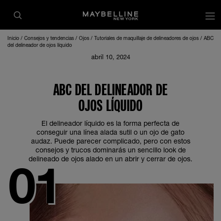
Inicio
Consejos y tendencias
Ojos
Tutoriales de maquillaje de delineadores de ojos
ABC
del delineador de ojos líquido
abril 10, 2024
ABC DEL DELINEADOR DE
OJOS LÍQUIDO
El delineador líquido es la forma perfecta de
conseguir una línea alada sutil o un ojo de gato
audaz. Puede parecer complicado, pero con estos
consejos y trucos dominarás un sencillo look de
delineado de ojos alado en un abrir y cerrar de ojos.