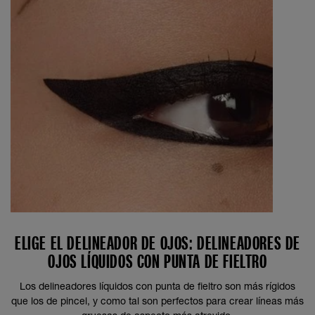
ELIGE EL DELINEADOR DE OJOS: DELINEADORES DE
OJOS LÍQUIDOS CON PUNTA DE FIELTRO
Los delineadores líquidos con punta de fieltro son más rígidos
que los de pincel, y como tal son perfectos para crear líneas más