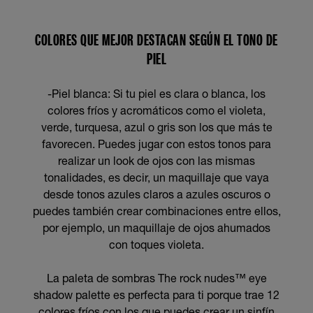
COLORES QUE MEJOR DESTACAN SEGÚN EL TONO DE
PIEL
-Piel blanca: Si tu piel es clara o blanca, los
colores fríos y acromáticos como el violeta,
verde, turquesa, azul o gris son los que más te
favorecen. Puedes jugar con estos tonos para
realizar un look de ojos con las mismas
tonalidades, es decir, un maquillaje que vaya
desde tonos azules claros a azules oscuros o
puedes también crear combinaciones entre ellos,
por ejemplo, un maquillaje de ojos ahumados
con toques violeta.
La paleta de sombras The rock nudes™ eye
shadow palette es perfecta para ti porque trae 12
colores fríos con los que puedes crear un sinfín