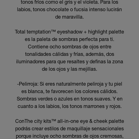
tonos fríos como el gris y el violeta. Para los
labios, tonos chocolate o fucsia intenso lucirán
de maravilla.
Total temptation™ eyeshadow + highlight palette
es la paleta de sombras perfecta para ti.
Contiene ocho sombras de ojos entre
tonalidades cálidas y frías, además, dos
iluminadores para que resaltes y definas la zona
de los ojos y las mejillas.
-Pelirroja: Si eres naturalmente peliroja y tu piel
es blanca, te favorecen los colores cálidos.
Sombras verdes o azules en tonos suaves. Y en
cuanto a los labios, los tonos marrones y rojos.
ConThe city kits™ all-in-one eye & cheek palette
podrás crear estilos de maquillaje sensacionales
porque incluye ocho sombras de ojos cremosas,