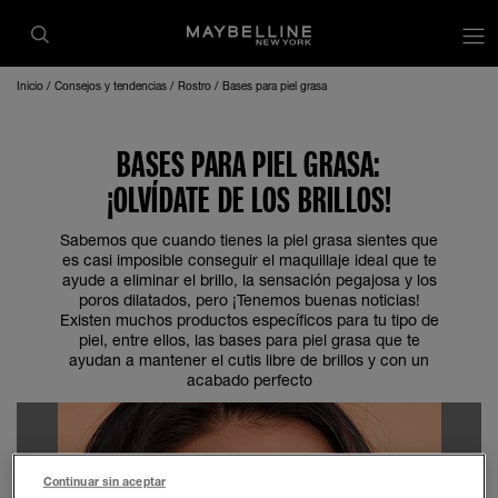
Inicio
Consejos y tendencias
Rostro
Bases para piel grasa
BASES PARA PIEL GRASA:
¡OLVÍDATE DE LOS BRILLOS!
Sabemos que cuando tienes la piel grasa sientes que
es casi imposible conseguir el maquillaje ideal que te
ayude a eliminar el brillo, la sensación pegajosa y los
poros dilatados, pero ¡Tenemos buenas noticias!
Existen muchos productos específicos para tu tipo de
piel, entre ellos, las bases para piel grasa que te
ayudan a mantener el cutis libre de brillos y con un
acabado perfecto
Continuar sin aceptar