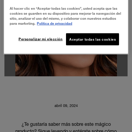
Al hacer clic en “Aceptar todas las cookies”, usted acepta que las
cookies se guarden en su dispositivo para mejorar la navegación del
sitio, analizar el uso del mismo, y colaborar con nuestros estudios
para marketing.
Política de privacidad
Personalizar mi elección
Aceptar todas las cookies
abril 09, 2024
¿Te gustaría saber más sobre este mágico
producto? Sigue leyendo y entérate sobre cómo